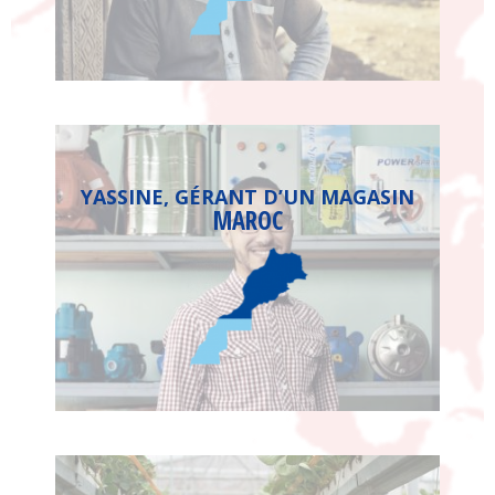
YASSINE, GÉRANT D’UN MAGASIN
MAROC