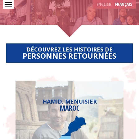
LANGUAGES
Skip to main content
ENGLISH
FRANÇAIS
DÉCOUVREZ LES HISTOIRES DE
PERSONNES RETOURNÉES
HAMID, MENUISIER
MAROC